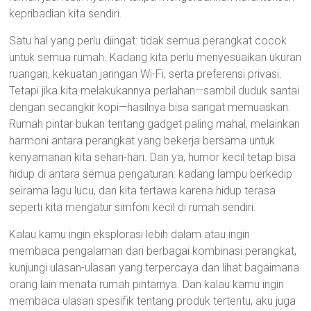
kepribadian kita sendiri.
Satu hal yang perlu diingat: tidak semua perangkat cocok
untuk semua rumah. Kadang kita perlu menyesuaikan ukuran
ruangan, kekuatan jaringan Wi-Fi, serta preferensi privasi.
Tetapi jika kita melakukannya perlahan—sambil duduk santai
dengan secangkir kopi—hasilnya bisa sangat memuaskan.
Rumah pintar bukan tentang gadget paling mahal, melainkan
harmoni antara perangkat yang bekerja bersama untuk
kenyamanan kita sehari-hari. Dan ya, humor kecil tetap bisa
hidup di antara semua pengaturan: kadang lampu berkedip
seirama lagu lucu, dan kita tertawa karena hidup terasa
seperti kita mengatur simfoni kecil di rumah sendiri.
Kalau kamu ingin eksplorasi lebih dalam atau ingin
membaca pengalaman dari berbagai kombinasi perangkat,
kunjungi ulasan-ulasan yang terpercaya dan lihat bagaimana
orang lain menata rumah pintarnya. Dan kalau kamu ingin
membaca ulasan spesifik tentang produk tertentu, aku juga