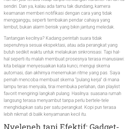
sendiri. Dan ya, kalau ada tamu tak diundang, kamera
keamanan memberi notifikasi dengan cara yang tidak
mengganggu, seperti tembakan pendar cahaya yang
lembut, bukan alarm berisik yang bikin jantung meledak.
Tantangan kecilnya? Kadang perintah suara tidak
sepenuhnya sesuai ekspektasi, atau ada perangkat yang
butuh sedikit waktu untuk melakukan sinkronisasi. Tapi hal-
hal seperti itu malah membuat prosesnya terasa manusiawi:
kita belajar menyesuaikan kata kunci, menguji skema
automasi, dan akhirnya menemukan ritme yang pas. Saya
pernah mencoba membuat skema “pulang kerja” di mana
lampu teras menyala, tirai membuka perlahan, dan playlist
favorit mengiringi langkah pulang. Hasilnya: suasana rumah
langsung terasa menyambut tanpa perlu bertele-tele
menghidupkan satu per satu perangkat. Kopi pun terasa
lebih nikmat di balik kenyamanan kecil itu.
Nyeleneh tapi Efektif: Gadget-