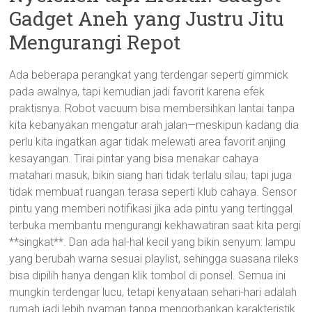
Gadget Aneh yang Justru Jitu
Mengurangi Repot
Ada beberapa perangkat yang terdengar seperti gimmick
pada awalnya, tapi kemudian jadi favorit karena efek
praktisnya. Robot vacuum bisa membersihkan lantai tanpa
kita kebanyakan mengatur arah jalan—meskipun kadang dia
perlu kita ingatkan agar tidak melewati area favorit anjing
kesayangan. Tirai pintar yang bisa menakar cahaya
matahari masuk, bikin siang hari tidak terlalu silau, tapi juga
tidak membuat ruangan terasa seperti klub cahaya. Sensor
pintu yang memberi notifikasi jika ada pintu yang tertinggal
terbuka membantu mengurangi kekhawatiran saat kita pergi
**singkat**. Dan ada hal-hal kecil yang bikin senyum: lampu
yang berubah warna sesuai playlist, sehingga suasana rileks
bisa dipilih hanya dengan klik tombol di ponsel. Semua ini
mungkin terdengar lucu, tetapi kenyataan sehari-hari adalah
rumah jadi lebih nyaman tanpa mengorbankan karakteristik