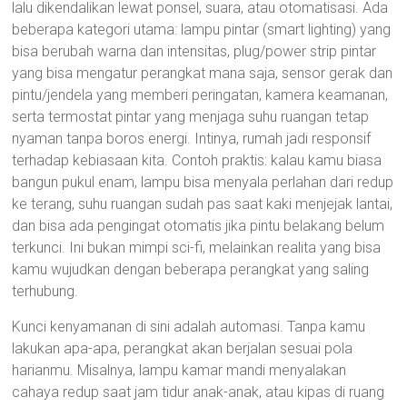
lalu dikendalikan lewat ponsel, suara, atau otomatisasi. Ada
beberapa kategori utama: lampu pintar (smart lighting) yang
bisa berubah warna dan intensitas, plug/power strip pintar
yang bisa mengatur perangkat mana saja, sensor gerak dan
pintu/jendela yang memberi peringatan, kamera keamanan,
serta termostat pintar yang menjaga suhu ruangan tetap
nyaman tanpa boros energi. Intinya, rumah jadi responsif
terhadap kebiasaan kita. Contoh praktis: kalau kamu biasa
bangun pukul enam, lampu bisa menyala perlahan dari redup
ke terang, suhu ruangan sudah pas saat kaki menjejak lantai,
dan bisa ada pengingat otomatis jika pintu belakang belum
terkunci. Ini bukan mimpi sci-fi, melainkan realita yang bisa
kamu wujudkan dengan beberapa perangkat yang saling
terhubung.
Kunci kenyamanan di sini adalah automasi. Tanpa kamu
lakukan apa-apa, perangkat akan berjalan sesuai pola
harianmu. Misalnya, lampu kamar mandi menyalakan
cahaya redup saat jam tidur anak-anak, atau kipas di ruang