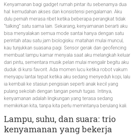
Kenyamanan bagi gadget rumah pintar itu sebenarnya dua
hal: kemudahan akses dan konsistensi pengalaman. Aku
dulu pernah merasa ribet ketika beberapa perangkat tidak
“talking” satu sama lain. Sekarang, kenyamanan berarti aku
bisa menyalakan semua mode santai hanya dengan satu
perintah atau satu jam biologisku: matahari mulai muncul,
kau tunjukkan suasana pagi. Sensor gerak dan geofencing
membuat lampu kamar menyala saat aku melangkah keluar
dari pintu, sementara musik pelan mulai mengalir begitu aku
duduk di kursi favorit. Ada momen lucu ketika robot vakum
menyapu lantai tepat ketika aku sedang menyeduh kopi, lalu
ia kembali ke stasiun pengisian seperti anak kecil yang
pulang sekolah dengan tangan penuh tugas. Intinya,
kenyamanan adalah lingkungan yang terasa sedang
memikirkan kita, tanpa kita perlu memintanya berulang kali.
Lampu, suhu, dan suara: trio
kenyamanan yang bekerja