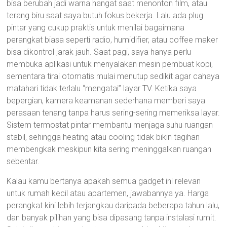
bisa berubah jadi warna hangat saat menonton film, atau
terang biru saat saya butuh fokus bekerja. Lalu ada plug
pintar yang cukup praktis untuk menilai bagaimana
perangkat biasa seperti radio, humidifier, atau coffee maker
bisa dikontrol jarak jauh. Saat pagi, saya hanya perlu
membuka aplikasi untuk menyalakan mesin pembuat kopi,
sementara tirai otomatis mulai menutup sedikit agar cahaya
matahari tidak terlalu “mengatai” layar TV. Ketika saya
bepergian, kamera keamanan sederhana memberi saya
perasaan tenang tanpa harus sering-sering memeriksa layar.
Sistem termostat pintar membantu menjaga suhu ruangan
stabil, sehingga heating atau cooling tidak bikin tagihan
membengkak meskipun kita sering meninggalkan ruangan
sebentar.
Kalau kamu bertanya apakah semua gadget ini relevan
untuk rumah kecil atau apartemen, jawabannya ya. Harga
perangkat kini lebih terjangkau daripada beberapa tahun lalu,
dan banyak pilihan yang bisa dipasang tanpa instalasi rumit.