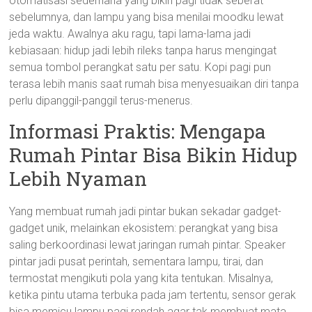
otomatisasi sederhana yang bikin pagi tidak seberat
sebelumnya, dan lampu yang bisa menilai moodku lewat
jeda waktu. Awalnya aku ragu, tapi lama-lama jadi
kebiasaan: hidup jadi lebih rileks tanpa harus mengingat
semua tombol perangkat satu per satu. Kopi pagi pun
terasa lebih manis saat rumah bisa menyesuaikan diri tanpa
perlu dipanggil-panggil terus-menerus.
Informasi Praktis: Mengapa
Rumah Pintar Bisa Bikin Hidup
Lebih Nyaman
Yang membuat rumah jadi pintar bukan sekadar gadget-
gadget unik, melainkan ekosistem: perangkat yang bisa
saling berkoordinasi lewat jaringan rumah pintar. Speaker
pintar jadi pusat perintah, sementara lampu, tirai, dan
termostat mengikuti pola yang kita tentukan. Misalnya,
ketika pintu utama terbuka pada jam tertentu, sensor gerak
bisa memicu lampu pagi rendah agar tak membuat mata