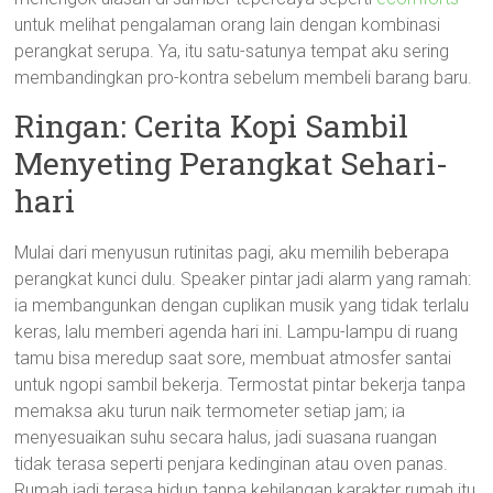
untuk melihat pengalaman orang lain dengan kombinasi
perangkat serupa. Ya, itu satu-satunya tempat aku sering
membandingkan pro-kontra sebelum membeli barang baru.
Ringan: Cerita Kopi Sambil
Menyeting Perangkat Sehari-
hari
Mulai dari menyusun rutinitas pagi, aku memilih beberapa
perangkat kunci dulu. Speaker pintar jadi alarm yang ramah:
ia membangunkan dengan cuplikan musik yang tidak terlalu
keras, lalu memberi agenda hari ini. Lampu-lampu di ruang
tamu bisa meredup saat sore, membuat atmosfer santai
untuk ngopi sambil bekerja. Termostat pintar bekerja tanpa
memaksa aku turun naik termometer setiap jam; ia
menyesuaikan suhu secara halus, jadi suasana ruangan
tidak terasa seperti penjara kedinginan atau oven panas.
Rumah jadi terasa hidup tanpa kehilangan karakter rumah itu