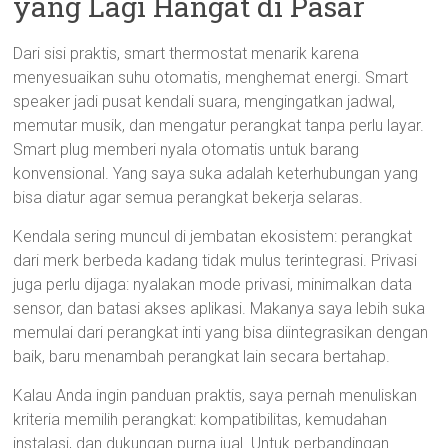
yang Lagi Hangat di Pasar
Dari sisi praktis, smart thermostat menarik karena
menyesuaikan suhu otomatis, menghemat energi. Smart
speaker jadi pusat kendali suara, mengingatkan jadwal,
memutar musik, dan mengatur perangkat tanpa perlu layar.
Smart plug memberi nyala otomatis untuk barang
konvensional. Yang saya suka adalah keterhubungan yang
bisa diatur agar semua perangkat bekerja selaras.
Kendala sering muncul di jembatan ekosistem: perangkat
dari merk berbeda kadang tidak mulus terintegrasi. Privasi
juga perlu dijaga: nyalakan mode privasi, minimalkan data
sensor, dan batasi akses aplikasi. Makanya saya lebih suka
memulai dari perangkat inti yang bisa diintegrasikan dengan
baik, baru menambah perangkat lain secara bertahap.
Kalau Anda ingin panduan praktis, saya pernah menuliskan
kriteria memilih perangkat: kompatibilitas, kemudahan
instalasi, dan dukungan purna jual. Untuk perbandingan