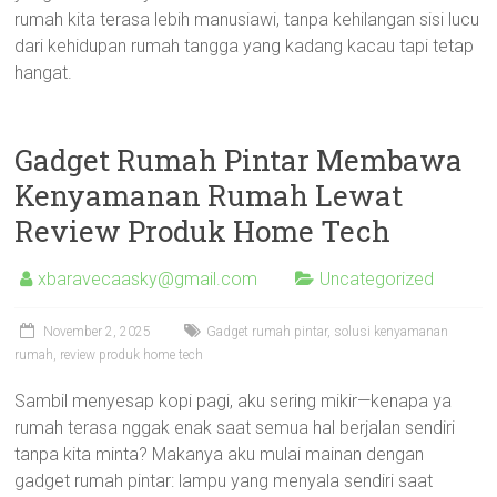
rumah kita terasa lebih manusiawi, tanpa kehilangan sisi lucu
dari kehidupan rumah tangga yang kadang kacau tapi tetap
hangat.
Gadget Rumah Pintar Membawa
Kenyamanan Rumah Lewat
Review Produk Home Tech
xbaravecaasky@gmail.com
Uncategorized
November 2, 2025
Gadget rumah pintar, solusi kenyamanan
rumah, review produk home tech
Sambil menyesap kopi pagi, aku sering mikir—kenapa ya
rumah terasa nggak enak saat semua hal berjalan sendiri
tanpa kita minta? Makanya aku mulai mainan dengan
gadget rumah pintar: lampu yang menyala sendiri saat