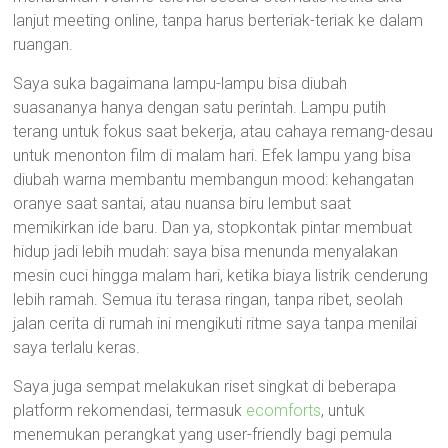
lanjut meeting online, tanpa harus berteriak-teriak ke dalam
ruangan.
Saya suka bagaimana lampu-lampu bisa diubah
suasananya hanya dengan satu perintah. Lampu putih
terang untuk fokus saat bekerja, atau cahaya remang-desau
untuk menonton film di malam hari. Efek lampu yang bisa
diubah warna membantu membangun mood: kehangatan
oranye saat santai, atau nuansa biru lembut saat
memikirkan ide baru. Dan ya, stopkontak pintar membuat
hidup jadi lebih mudah: saya bisa menunda menyalakan
mesin cuci hingga malam hari, ketika biaya listrik cenderung
lebih ramah. Semua itu terasa ringan, tanpa ribet, seolah
jalan cerita di rumah ini mengikuti ritme saya tanpa menilai
saya terlalu keras.
Saya juga sempat melakukan riset singkat di beberapa
platform rekomendasi, termasuk
ecomforts
, untuk
menemukan perangkat yang user-friendly bagi pemula