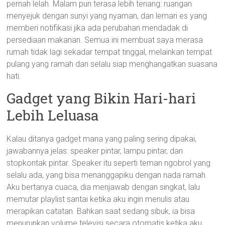
pernah lelah. Malam pun terasa lebih tenang: ruangan
menyejuk dengan sunyi yang nyaman, dan lemari es yang
memberi notifikasi jika ada perubahan mendadak di
persediaan makanan. Semua ini membuat saya merasa
rumah tidak lagi sekadar tempat tinggal, melainkan tempat
pulang yang ramah dan selalu siap menghangatkan suasana
hati.
Gadget yang Bikin Hari-hari
Lebih Leluasa
Kalau ditanya gadget mana yang paling sering dipakai,
jawabannya jelas: speaker pintar, lampu pintar, dan
stopkontak pintar. Speaker itu seperti teman ngobrol yang
selalu ada, yang bisa menanggapiku dengan nada ramah.
Aku bertanya cuaca, dia menjawab dengan singkat, lalu
memutar playlist santai ketika aku ingin menulis atau
merapikan catatan. Bahkan saat sedang sibuk, ia bisa
menurunkan volume televisi secara otomatis ketika aku