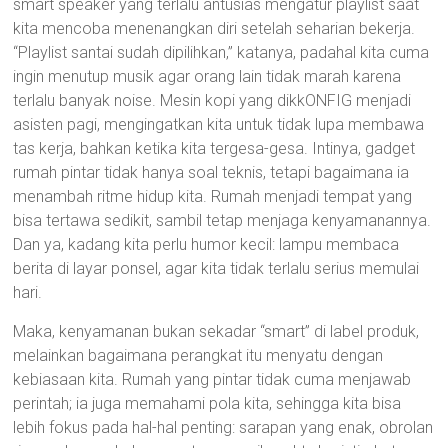
smart speaker yang terlalu antusias mengatur playlist saat
kita mencoba menenangkan diri setelah seharian bekerja.
“Playlist santai sudah dipilihkan,” katanya, padahal kita cuma
ingin menutup musik agar orang lain tidak marah karena
terlalu banyak noise. Mesin kopi yang dikkONFIG menjadi
asisten pagi, mengingatkan kita untuk tidak lupa membawa
tas kerja, bahkan ketika kita tergesa-gesa. Intinya, gadget
rumah pintar tidak hanya soal teknis, tetapi bagaimana ia
menambah ritme hidup kita. Rumah menjadi tempat yang
bisa tertawa sedikit, sambil tetap menjaga kenyamanannya.
Dan ya, kadang kita perlu humor kecil: lampu membaca
berita di layar ponsel, agar kita tidak terlalu serius memulai
hari.
Maka, kenyamanan bukan sekadar “smart” di label produk,
melainkan bagaimana perangkat itu menyatu dengan
kebiasaan kita. Rumah yang pintar tidak cuma menjawab
perintah; ia juga memahami pola kita, sehingga kita bisa
lebih fokus pada hal-hal penting: sarapan yang enak, obrolan