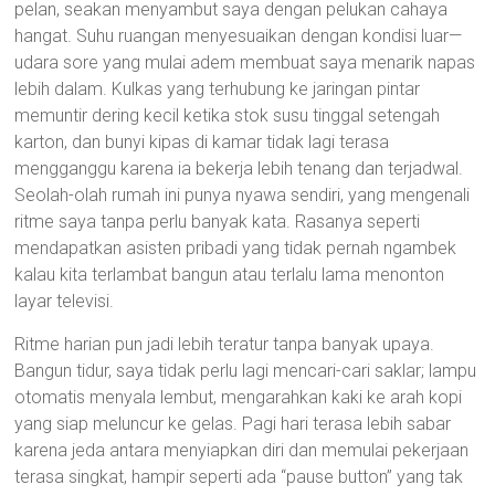
pelan, seakan menyambut saya dengan pelukan cahaya
hangat. Suhu ruangan menyesuaikan dengan kondisi luar—
udara sore yang mulai adem membuat saya menarik napas
lebih dalam. Kulkas yang terhubung ke jaringan pintar
memuntir dering kecil ketika stok susu tinggal setengah
karton, dan bunyi kipas di kamar tidak lagi terasa
mengganggu karena ia bekerja lebih tenang dan terjadwal.
Seolah-olah rumah ini punya nyawa sendiri, yang mengenali
ritme saya tanpa perlu banyak kata. Rasanya seperti
mendapatkan asisten pribadi yang tidak pernah ngambek
kalau kita terlambat bangun atau terlalu lama menonton
layar televisi.
Ritme harian pun jadi lebih teratur tanpa banyak upaya.
Bangun tidur, saya tidak perlu lagi mencari-cari saklar; lampu
otomatis menyala lembut, mengarahkan kaki ke arah kopi
yang siap meluncur ke gelas. Pagi hari terasa lebih sabar
karena jeda antara menyiapkan diri dan memulai pekerjaan
terasa singkat, hampir seperti ada “pause button” yang tak