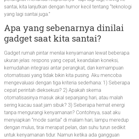
santai, kita lanjutkan dengan humor kecil tentang “teknologi
yang lagi santai juga.”
Apa yang sebenarnya dinilai
gadget saat kita santai?
Gadget rumah pintar menilai kenyamanan lewat beberapa
ukuran jelas: respons yang cepat, keandalan koneksi,
kemudahan integrasi antar perangkat, dan kemampuan
otomatisasi yang tidak bikin kita pusing. Aku mencoba
mengevaluasi dengan tiga kriteria sederhana: 1) Seberapa
cepat perintah dieksekusi? 2) Apakah skema
otomatisasinya masuk akal sepanjang hari, atau malah
sering kacau saat jam sibuk? 3) Seberapa hemat energi
tanpa mengurangi kenyamanan? Contohnya, saat aku
menyiapkan “mode santai” di malam hari, lampu meredup
dengan mulus, tirai merapat pelan, dan suhu turun sedikit
untuk kenyamanan tidur. Namun ketika ada gangguan