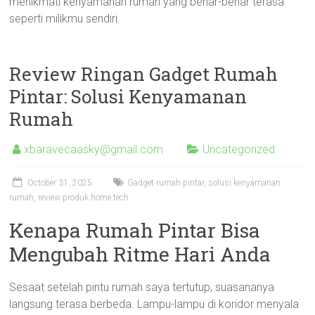
menikmati kenyamanan rumah yang benar-benar terasa
seperti milikmu sendiri.
Review Ringan Gadget Rumah
Pintar: Solusi Kenyamanan
Rumah
xbaravecaasky@gmail.com
Uncategorized
October 31, 2025
Gadget rumah pintar, solusi kenyamanan
rumah, review produk home tech
Kenapa Rumah Pintar Bisa
Mengubah Ritme Hari Anda
Sesaat setelah pintu rumah saya tertutup, suasananya
langsung terasa berbeda. Lampu-lampu di koridor menyala