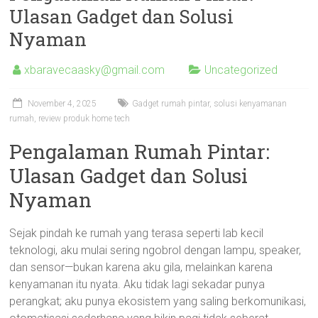
Ulasan Gadget dan Solusi
Nyaman
xbaravecaasky@gmail.com
Uncategorized
November 4, 2025
Gadget rumah pintar, solusi kenyamanan
rumah, review produk home tech
Pengalaman Rumah Pintar:
Ulasan Gadget dan Solusi
Nyaman
Sejak pindah ke rumah yang terasa seperti lab kecil
teknologi, aku mulai sering ngobrol dengan lampu, speaker,
dan sensor—bukan karena aku gila, melainkan karena
kenyamanan itu nyata. Aku tidak lagi sekadar punya
perangkat; aku punya ekosistem yang saling berkomunikasi,