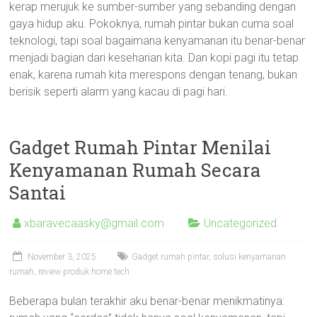
kerap merujuk ke sumber-sumber yang sebanding dengan
gaya hidup aku. Pokoknya, rumah pintar bukan cuma soal
teknologi, tapi soal bagaimana kenyamanan itu benar-benar
menjadi bagian dari keseharian kita. Dan kopi pagi itu tetap
enak, karena rumah kita merespons dengan tenang, bukan
berisik seperti alarm yang kacau di pagi hari.
Gadget Rumah Pintar Menilai
Kenyamanan Rumah Secara
Santai
xbaravecaasky@gmail.com
Uncategorized
November 3, 2025
Gadget rumah pintar, solusi kenyamanan
rumah, review produk home tech
Beberapa bulan terakhir aku benar-benar menikmatinya: