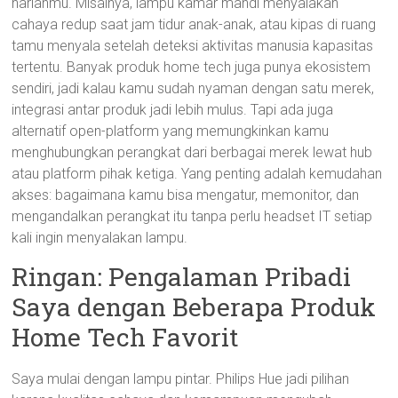
harianmu. Misalnya, lampu kamar mandi menyalakan
cahaya redup saat jam tidur anak-anak, atau kipas di ruang
tamu menyala setelah deteksi aktivitas manusia kapasitas
tertentu. Banyak produk home tech juga punya ekosistem
sendiri, jadi kalau kamu sudah nyaman dengan satu merek,
integrasi antar produk jadi lebih mulus. Tapi ada juga
alternatif open-platform yang memungkinkan kamu
menghubungkan perangkat dari berbagai merek lewat hub
atau platform pihak ketiga. Yang penting adalah kemudahan
akses: bagaimana kamu bisa mengatur, memonitor, dan
mengandalkan perangkat itu tanpa perlu headset IT setiap
kali ingin menyalakan lampu.
Ringan: Pengalaman Pribadi
Saya dengan Beberapa Produk
Home Tech Favorit
Saya mulai dengan lampu pintar. Philips Hue jadi pilihan