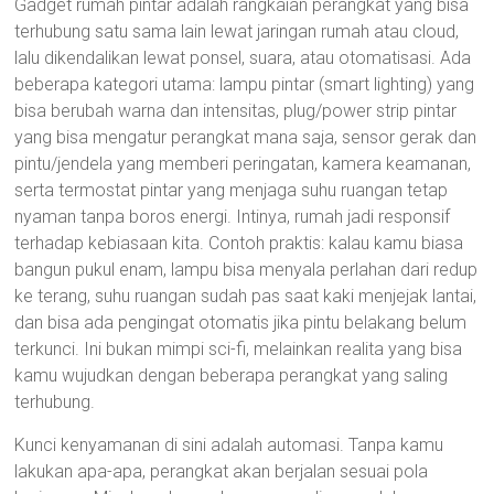
Gadget rumah pintar adalah rangkaian perangkat yang bisa
terhubung satu sama lain lewat jaringan rumah atau cloud,
lalu dikendalikan lewat ponsel, suara, atau otomatisasi. Ada
beberapa kategori utama: lampu pintar (smart lighting) yang
bisa berubah warna dan intensitas, plug/power strip pintar
yang bisa mengatur perangkat mana saja, sensor gerak dan
pintu/jendela yang memberi peringatan, kamera keamanan,
serta termostat pintar yang menjaga suhu ruangan tetap
nyaman tanpa boros energi. Intinya, rumah jadi responsif
terhadap kebiasaan kita. Contoh praktis: kalau kamu biasa
bangun pukul enam, lampu bisa menyala perlahan dari redup
ke terang, suhu ruangan sudah pas saat kaki menjejak lantai,
dan bisa ada pengingat otomatis jika pintu belakang belum
terkunci. Ini bukan mimpi sci-fi, melainkan realita yang bisa
kamu wujudkan dengan beberapa perangkat yang saling
terhubung.
Kunci kenyamanan di sini adalah automasi. Tanpa kamu
lakukan apa-apa, perangkat akan berjalan sesuai pola