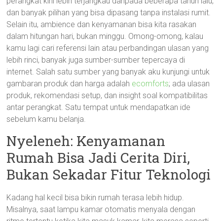
perangkat kini lebih terjangkau daripada beberapa tahun lalu,
dan banyak pilihan yang bisa dipasang tanpa instalasi rumit.
Selain itu, ambience dan kenyamanan bisa kita rasakan
dalam hitungan hari, bukan minggu. Omong-omong, kalau
kamu lagi cari referensi lain atau perbandingan ulasan yang
lebih rinci, banyak juga sumber-sumber tepercaya di
internet. Salah satu sumber yang banyak aku kunjungi untuk
gambaran produk dan harga adalah
ecomforts
; ada ulasan
produk, rekomendasi setup, dan insight soal kompatibilitas
antar perangkat. Satu tempat untuk mendapatkan ide
sebelum kamu belanja.
Nyeleneh: Kenyamanan
Rumah Bisa Jadi Cerita Diri,
Bukan Sekadar Fitur Teknologi
Kadang hal kecil bisa bikin rumah terasa lebih hidup.
Misalnya, saat lampu kamar otomatis menyala dengan