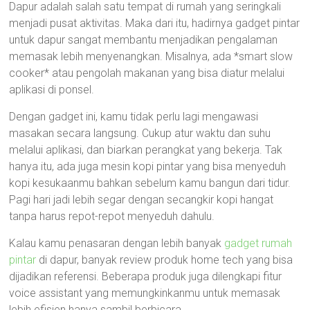
Dapur adalah salah satu tempat di rumah yang seringkali
menjadi pusat aktivitas. Maka dari itu, hadirnya gadget pintar
untuk dapur sangat membantu menjadikan pengalaman
memasak lebih menyenangkan. Misalnya, ada *smart slow
cooker* atau pengolah makanan yang bisa diatur melalui
aplikasi di ponsel.
Dengan gadget ini, kamu tidak perlu lagi mengawasi
masakan secara langsung. Cukup atur waktu dan suhu
melalui aplikasi, dan biarkan perangkat yang bekerja. Tak
hanya itu, ada juga mesin kopi pintar yang bisa menyeduh
kopi kesukaanmu bahkan sebelum kamu bangun dari tidur.
Pagi hari jadi lebih segar dengan secangkir kopi hangat
tanpa harus repot-repot menyeduh dahulu.
Kalau kamu penasaran dengan lebih banyak
gadget rumah
pintar
di dapur, banyak review produk home tech yang bisa
dijadikan referensi. Beberapa produk juga dilengkapi fitur
voice assistant yang memungkinkanmu untuk memasak
lebih efisien hanya sambil berbicara.