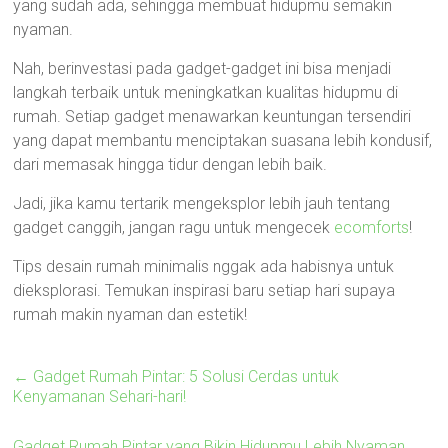
yang sudah ada, sehingga membuat hidupmu semakin
nyaman.
Nah, berinvestasi pada gadget-gadget ini bisa menjadi
langkah terbaik untuk meningkatkan kualitas hidupmu di
rumah. Setiap gadget menawarkan keuntungan tersendiri
yang dapat membantu menciptakan suasana lebih kondusif,
dari memasak hingga tidur dengan lebih baik.
Jadi, jika kamu tertarik mengeksplor lebih jauh tentang
gadget canggih, jangan ragu untuk mengecek
ecomforts
!
Tips desain rumah minimalis nggak ada habisnya untuk
dieksplorasi. Temukan inspirasi baru setiap hari supaya
rumah makin nyaman dan estetik!
←
Gadget Rumah Pintar: 5 Solusi Cerdas untuk
Kenyamanan Sehari-hari!
Gadget Rumah Pintar yang Bikin Hidupmu Lebih Nyaman