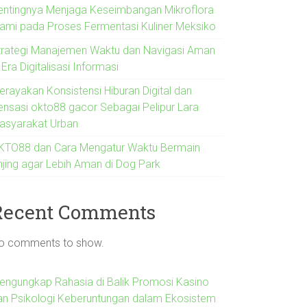
entingnya Menjaga Keseimbangan Mikroflora
lami pada Proses Fermentasi Kuliner Meksiko
trategi Manajemen Waktu dan Navigasi Aman
 Era Digitalisasi Informasi
erayakan Konsistensi Hiburan Digital dan
ensasi okto88 gacor Sebagai Pelipur Lara
asyarakat Urban
KTO88 dan Cara Mengatur Waktu Bermain
njing agar Lebih Aman di Dog Park
Recent Comments
o comments to show.
engungkap Rahasia di Balik Promosi Kasino
an Psikologi Keberuntungan dalam Ekosistem