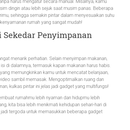
tanpa harus mengatur secara manual. Misalnya, kamu
sim dingin atau lebih sejuk saat musim panas. Beberapa
arimu, sehingga semakin pintar dalam menyesuaikan suhu
usi kenyamanan rumah yang sangat mudah!
ari Sekedar Penyimpanan
sangat menarik perhatian. Selain menyimpan makanan,
 isi di dalamnya, termasuk kapan makanan harus habis.
h yang memungkinkan kamu untuk mencatat belanjaan,
video sambil memasak. Mengoptimalkan ruang dan
kulkas pintar ini jelas jadi gadget yang multifungsi!
membuat rumahmu lebih nyaman dan hidupmu lebih
, kita bisa lebih menikmati kehidupan sehari-hari di
u jadi tergoda untuk memasukkan beberapa gadget