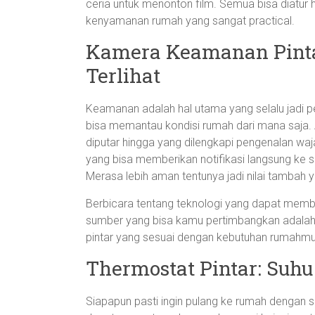
ceria untuk menonton film. Semua bisa diatur 
kenyamanan rumah yang sangat practical.
Kamera Keamanan Pint
Terlihat
Keamanan adalah hal utama yang selalu jadi 
bisa memantau kondisi rumah dari mana saja. Ad
diputar hingga yang dilengkapi pengenalan waj
yang bisa memberikan notifikasi langsung ke 
Merasa lebih aman tentunya jadi nilai tambah ya
Berbicara tentang teknologi yang dapat mem
sumber yang bisa kamu pertimbangkan adala
pintar yang sesuai dengan kebutuhan rumahmu
Thermostat Pintar: Suhu 
Siapapun pasti ingin pulang ke rumah dengan 