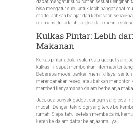
dapat mengatur suhu rumah sesuai keinginan 
bisa mengatur suhu untuk lebih hangat saat mu
model bahkan belajar dari kebiasaan sehari-h
otomatis. Ini adalah langkah lain menuju sol
Kulkas Pintar: Lebih d
Makanan
Kulkas pintar adalah salah satu gadget yang 
kulkas ini dapat memberikan informasi tentang
Beberapa model bahkan memiliki layar sentu
merencanakan resep, atau bahkan menonton 
memberi kenyamanan dalam berbelanja makanan, 
Jadi, ada banyak gadget canggih yang bisa 
mudah. Dengan teknologi yang terus berkembang
rumah. Siapa tahu, setelah membaca ini, kam
keren ke dalam daftar belanjaanmu, ya!