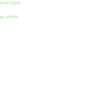
buran Digital
ogin okto88