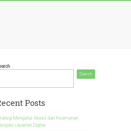
earch
Search
Recent Posts
trategi Mengatur Akses dan Keamanan
avigasi Layanan Digital