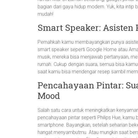
bagian dari gaya hidup modern. Yuk, kita intip
mudah!
Smart Speaker: Asisten 
Pernahkah kamu membayangkan punya asisten
smart speaker seperti Google Home atau Amazo
musik, mereka bisa menjawab pertanyaan, meng
rumah. Cukup dengan suara, semua bisa kamu 
saat kamu bisa mendengar resep sambil mema
Pencahayaan Pintar: S
Mood
Salah satu cara untuk meningkatkan kenyama
pencahayaan pintar seperti Philips Hue, kamu
smartphone. Bayangkan, setelah seharian bek
hangat menyambutmu. Atau mungkin saat bersan