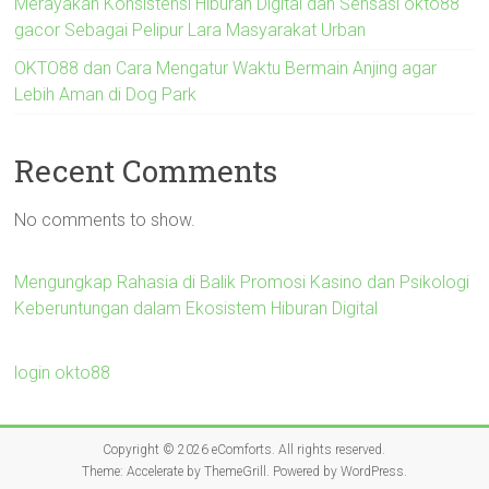
Merayakan Konsistensi Hiburan Digital dan Sensasi okto88
gacor Sebagai Pelipur Lara Masyarakat Urban
OKTO88 dan Cara Mengatur Waktu Bermain Anjing agar
Lebih Aman di Dog Park
Recent Comments
No comments to show.
Mengungkap Rahasia di Balik Promosi Kasino dan Psikologi
Keberuntungan dalam Ekosistem Hiburan Digital
login okto88
Copyright © 2026
eComforts
. All rights reserved.
Theme:
Accelerate
by ThemeGrill. Powered by
WordPress
.