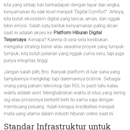
kita yang setiap hari berhadapan dengan layar dan angka,
kenyamanan itu naik level menjadi “Digital Comfort”. Artinya,
kita butuh ekosistem digital yang lancar, aman, dan nggak
bikin emosi. Salah satu bentuk kenyamanan paling dicari
saat ini adalah akses ke
Platform Hiburan Digital
Terpercaya
. Kenapa? Karena di sela-sela kesibukan
mengatur strategi bisnis atau
deadline
proyek yang tumpuk-
tumpuk, kita butuh pelarian yang nggak cuma seru, tapi juga
punya integritas tinggi.
Jangan salah pilih, Bro. Banyak platform di luar sana yang
tampilannya mengkilap tapi dalemannya bobrok. Sebagai
orang yang paham teknologi dan ROI, lo pasti tahu kalau
waktu adalah aset. Menghabiskan waktu di situs yang sering
lag
atau prosesnya berbelit-belit itu sama saja dengan
membuang peluang. Itulah kenapa, kredibilitas menjadi
mata uang utama dalam industri hiburan online saat ini.
Standar Infrastruktur untuk