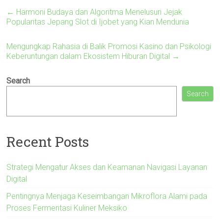
←
Harmoni Budaya dan Algoritma Menelusuri Jejak
Popularitas Jepang Slot di Ijobet yang Kian Mendunia
Mengungkap Rahasia di Balik Promosi Kasino dan Psikologi
Keberuntungan dalam Ekosistem Hiburan Digital
→
Search
Search
Recent Posts
Strategi Mengatur Akses dan Keamanan Navigasi Layanan
Digital
Pentingnya Menjaga Keseimbangan Mikroflora Alami pada
Proses Fermentasi Kuliner Meksiko