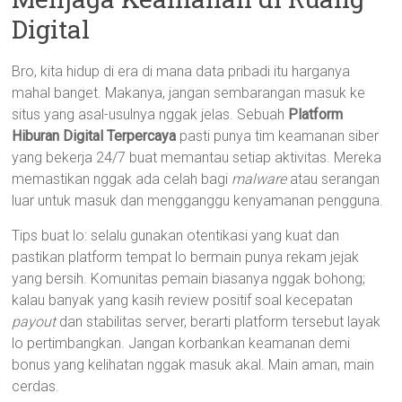
Digital
Bro, kita hidup di era di mana data pribadi itu harganya
mahal banget. Makanya, jangan sembarangan masuk ke
situs yang asal-usulnya nggak jelas. Sebuah
Platform
Hiburan Digital Terpercaya
pasti punya tim keamanan siber
yang bekerja 24/7 buat memantau setiap aktivitas. Mereka
memastikan nggak ada celah bagi
malware
atau serangan
luar untuk masuk dan mengganggu kenyamanan pengguna.
Tips buat lo: selalu gunakan otentikasi yang kuat dan
pastikan platform tempat lo bermain punya rekam jejak
yang bersih. Komunitas pemain biasanya nggak bohong;
kalau banyak yang kasih review positif soal kecepatan
payout
dan stabilitas server, berarti platform tersebut layak
lo pertimbangkan. Jangan korbankan keamanan demi
bonus yang kelihatan nggak masuk akal. Main aman, main
cerdas.