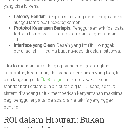
yang bisa lo kenali:
Latency Rendah:
Respon situs yang cepat, nggak pakai
nunggu lama buat
loading
konten.
Protokol Keamanan Berlapis:
Penggunaan enkripsi data
terbaru biar privasi lo tetap steril dari tangan-tangan
jahil.
Interface yang Clean:
Desain yang intuitif. Lo nggak
perlu jadi ahli IT cuma buat navigasi di dalam situsnya.
Jika lo mencari paket lengkap yang menggabungkan
kecepatan, keamanan, dan variasi permainan yang luas, lo
bisa langsung cek
fila88 login
untuk merasakan sendiri
standar baru dalam dunia hiburan digital. Di sana, semua
sistem dirancang untuk memberikan kenyamanan maksimal
bagi penggunanya tanpa ada drama teknis yang nggak
penting.
ROI dalam Hiburan: Bukan